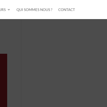
URS
QUI SOMMES NOUS ?
CONTACT