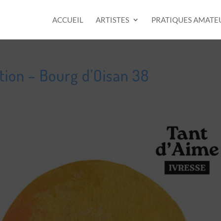
ACCUEIL
ARTISTES
PRATIQUES AMATE
tion – Bourg d’Oisan 38