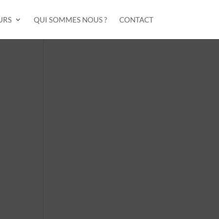
URS
QUI SOMMES NOUS ?
CONTACT