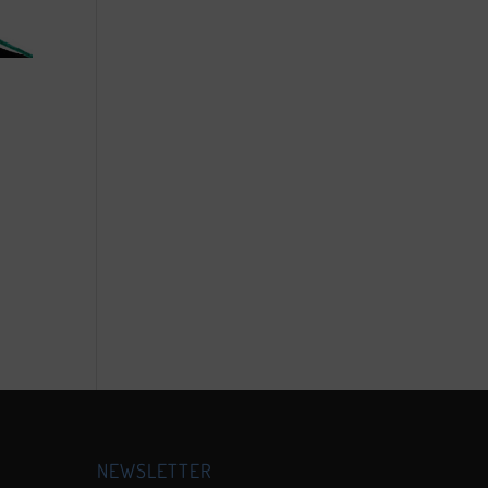
Outlook Live
NEWSLETTER