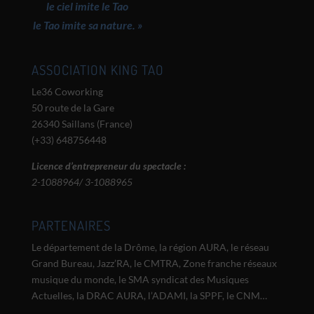
le ciel imite le Tao
le Tao imite sa nature. »
ASSOCIATION KING TAO
Le36 Coworking
50 route de la Gare
26340 Saillans (France)
(+33) 648756448
Licence d’entrepreneur du spectacle :
2-1088964/ 3-1088965
PARTENAIRES
Le département de la Drôme, la région AURA, le réseau
Grand Bureau, Jazz’RA, le CMTRA, Zone franche réseaux
musique du monde, le SMA syndicat des Musiques
Actuelles, la DRAC AURA, l’ADAMI, la SPPF, le CNM…