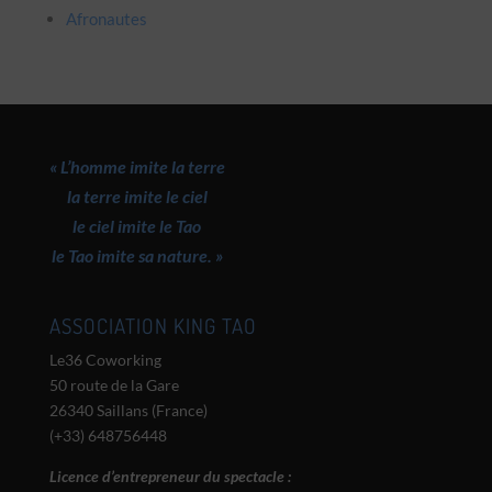
Afronautes
« L’homme imite la terre
la terre imite le ciel
le ciel imite le Tao
le Tao imite sa nature. »
ASSOCIATION KING TAO
Le36 Coworking
50 route de la Gare
26340 Saillans (France)
(+33) 648756448
Licence d’entrepreneur du spectacle :