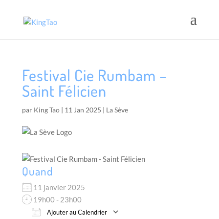
Festival Cie Rumbam –
Saint Félicien
par
King Tao
|
11 Jan 2025
|
La Sève
Quand
11 janvier 2025
19h00 - 23h00
Ajouter au Calendrier