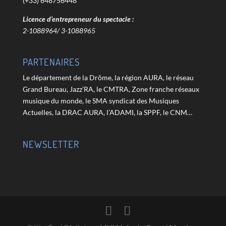
(+33) 648756448
Licence d’entrepreneur du spectacle :
2-1088964/ 3-1088965
PARTENAIRES
Le département de la Drôme, la région AURA, le réseau
Grand Bureau, Jazz’RA, le CMTRA, Zone franche réseaux
musique du monde, le SMA syndicat des Musiques
Actuelles, la DRAC AURA, l’ADAMI, la SPPF, le CNM…
NEWSLETTER