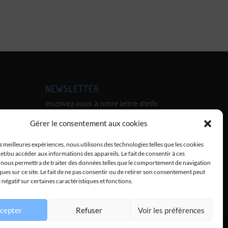
NEWSLETTER
Inscrivez-vous à notre lettre d'info
:
Gérer le consentement aux cookies
ne
onde,
es meilleures expériences, nous utilisons des technologies telles que les cookies
et/ou accéder aux informations des appareils. Le fait de consentir à ces
DAMI,
Envoyer
 nous permettra de traiter des données telles que le comportement de navigation
ques sur ce site. Le fait de ne pas consentir ou de retirer son consentement peut
t négatif sur certaines caractéristiques et fonctions.
cepter
Refuser
Voir les préférences