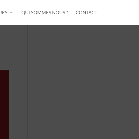
URS
QUI SOMMES NOUS ?
CONTACT