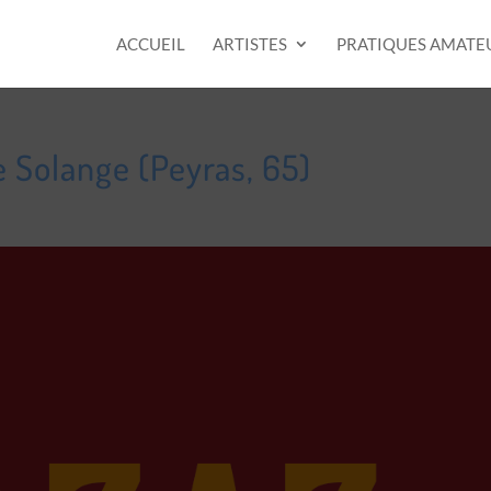
ACCUEIL
ARTISTES
PRATIQUES AMATE
 Solange (Peyras, 65)