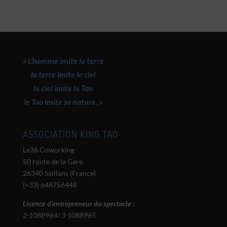
« L’homme imite la terre
la terre imite le ciel
le ciel imite le Tao
le Tao imite sa nature. »
ASSOCIATION KING TAO
Le36 Coworking
50 route de la Gare
26340 Saillans (France)
(+33) 648756448
Licence d’entrepreneur du spectacle :
2-1088964/ 3-1088965