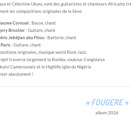
ya et Célestine Ukwu, sont des guitaristes et chanteurs Africains trè
nent les compositions originales de la Sève.
llaume Cornuel
: Basse, chant
ory Brustier
: Guitare, chant
éric Jebéjian aka Fitou
: Batterie, chant
Paris
: Guitare, chant
ositions originales, musique world Rock Jazz,
rojet traverse largement la Rumba, soukous Congolaise
ikutsi Camerounais et le Highlife Igbo du Nigéria
nser absolument !
« FOUGERE »
album 2026