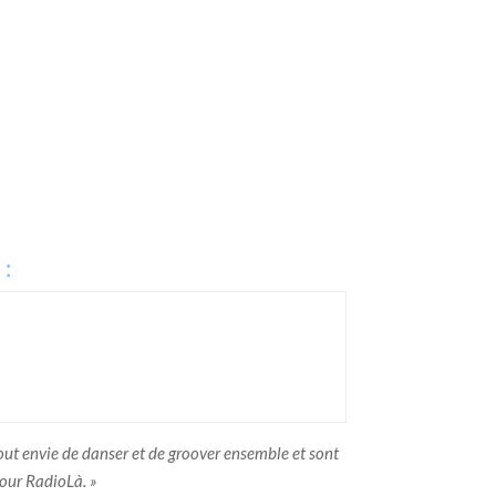
:
tout envie de danser et de groover ensemble et sont
pour RadioLà. »