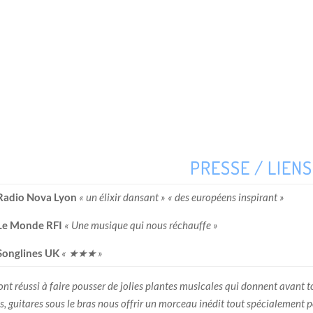
PRESSE / LIENS 
Radio Nova Lyon
« un élixir dansant » « des européens inspirant »
Le Monde RFI
« Une musique qui nous réchauffe »
Songlines UK
« ★★★ »
s ont réussi à faire pousser de jolies plantes musicales qui donnent avant 
s, guitares sous le bras nous offrir un morceau inédit tout spécialement 