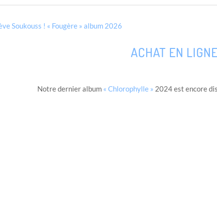
ève Soukouss ! « Fougère » album 2026
ACHAT EN LIGNE
Notre dernier album
« Chlorophylle »
2024 est encore dis