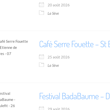
20 août 2026
La Sève
Café Serre Fouette – St 
25 août 2026
La Sève
Festival BadaBaume – Di
29 août 2026