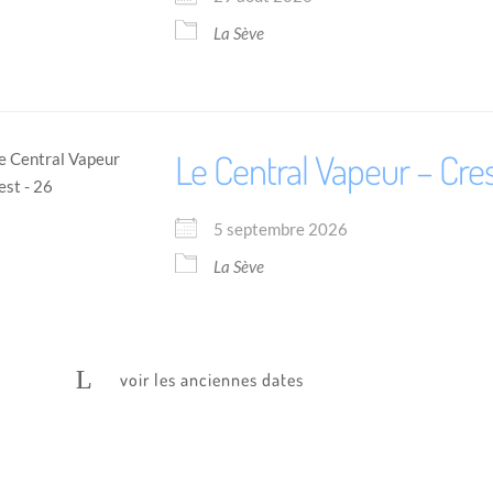
La Sève
Le Central Vapeur – Cres
5 septembre 2026
La Sève
voir les anciennes dates